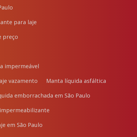
Paulo
ante para laje
e preço
ta impermeável
 laje vazamento
Manta líquida asfáltica
líquida emborrachada em São Paulo
a impermeabilizante
laje em São Paulo