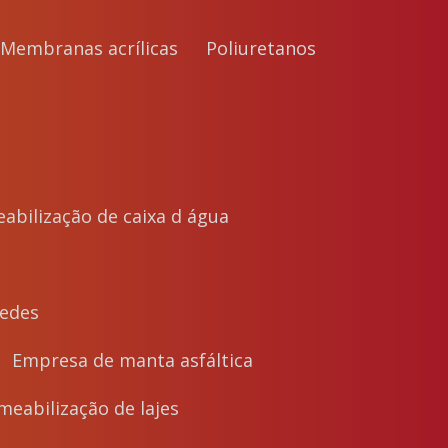
Membranas acrílicas
Poliuretanos
abilização de caixa d água
e
redes
Empresa de manta asfáltica
eabilização de lajes