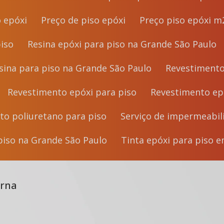
o epóxi
Preço de piso epóxi
Preço piso epóxi m
piso
Resina epóxi para piso na Grande São Paulo
esina para piso na Grande São Paulo
Revestiment
Revestimento epóxi para piso
Revestimento e
nto poliuretano para piso
Serviço de impermeabil
 piso na Grande São Paulo
Tinta epóxi para piso 
erna