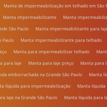
Manta de impermeabilização em telhado em São 
Manta impermeabilizante
Manta impermeabiliz
ande São Paulo
Manta impermeabilizante para laj
o Paulo
Manta impermeabilizante para telhado
reço
Manta para impermeabilizar telhado
Man
ta para laje
Manta para laje preço
Manta para
quida emborrachada na Grande São Paulo
Manta 
nta líquida para impermeabilização
Manta líquid
para laje na Grande São Paulo
Manta líquida para 