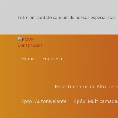
Entre em contato com um de nossos especialistas!
Home
Empresa
Revestimentos de Alto De
Epóxi Autonivelante
Epóxi Multicamada