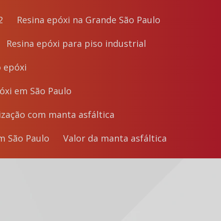
2
Resina epóxi na Grande São Paulo
Resina epóxi para piso industrial
o epóxi
póxi em São Paulo
ização com manta asfáltica
em São Paulo
Valor da manta asfáltica