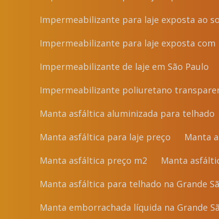
Impermeabilizante para laje exposta ao s
Impermeabilizante para laje exposta com 
Impermeabilizante de laje em São Paulo
Impermeabilizante poliuretano transpare
Manta asfáltica aluminizada para telhado
Manta asfáltica para laje preço
Manta a
Manta asfáltica preço m2
Manta asfált
Manta asfáltica para telhado na Grande S
Manta emborrachada líquida na Grande S