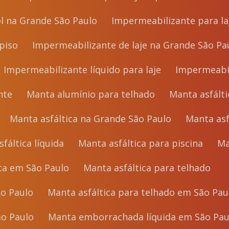
ol na Grande São Paulo
Impermeabilizante para la
piso
Impermeabilizante de laje na Grande São Pa
Impermeabilizante líquido para laje
Impermeabil
nte
Manta alumínio para telhado
Manta asfál
Manta asfáltica na Grande São Paulo
Manta as
sfáltica líquida
Manta asfáltica para piscina
ica em São Paulo
Manta asfáltica para telhado
ão Paulo
Manta asfáltica para telhado em São Pau
ão Paulo
Manta emborrachada líquida em São Pau