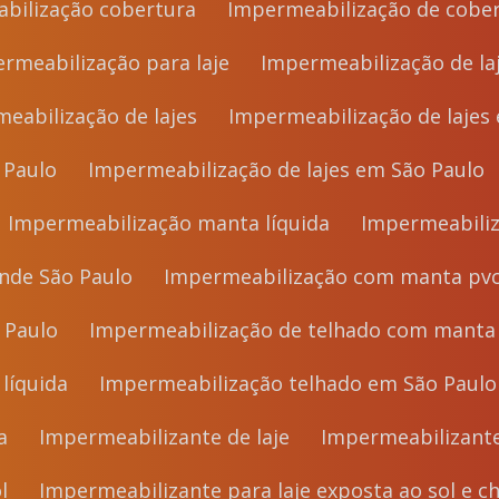
bilização cobertura
Impermeabilização de cober
ermeabilização para laje
Impermeabilização de la
meabilização de lajes
Impermeabilização de lajes
 Paulo
Impermeabilização de lajes em São Paulo
Impermeabilização manta líquida
Impermeabili
nde São Paulo
Impermeabilização com manta pvc
 Paulo
Impermeabilização de telhado com manta
líquida
Impermeabilização telhado em São Paulo
a
Impermeabilizante de laje
Impermeabilizante
l
Impermeabilizante para laje exposta ao sol e c