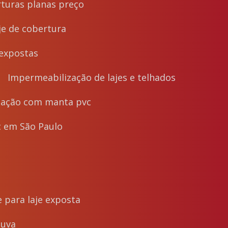
turas planas preço
je de cobertura
 expostas
Impermeabilização de lajes e telhados
zação com manta pvc
 em São Paulo
 para laje exposta
huva