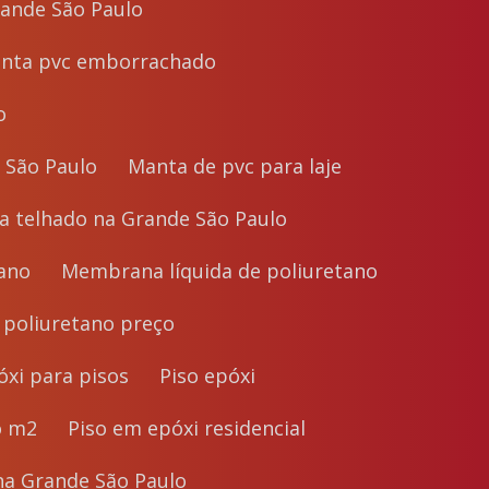
Grande São Paulo
Manta pvc emborrachado
o
 São Paulo
Manta de pvc para laje
ra telhado na Grande São Paulo
tano
Membrana líquida de poliuretano
 poliuretano preço
póxi para pisos
Piso epóxi
o m2
Piso em epóxi residencial
 na Grande São Paulo