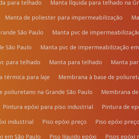
uida para telhado
Manta líquida para telhado na 
Manta de poliester para impermeabilização
Grande São Paulo
Manta pvc de impermeabilizaçã
de São Paulo
Manta pvc de impermeabilização em
pvc para telhado
Manta para telhado
Manta pa
ta térmica para laje
Membrana à base de poliure
e poliuretano na Grande São Paulo
Membrana de
Pintura epóxi para piso industrial
Pintura de e
óxi industrial
Piso epóxi preço
Piso epóxi preç
óxi em São Paulo
Piso líquido epóxi
Pisos epóxi