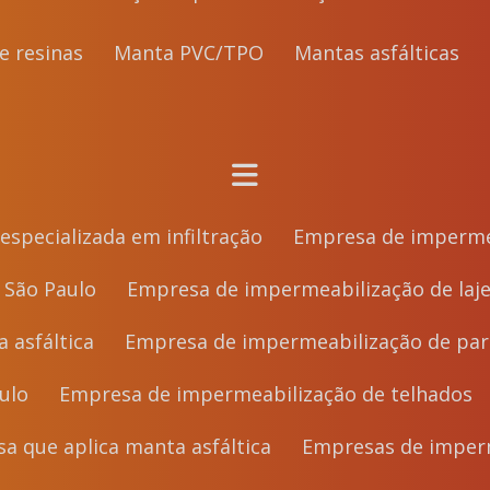
de resinas
Manta PVC/TPO
Mantas asfálticas
especializada em infiltração
Empresa de imperme
 São Paulo
Empresa de impermeabilização de laj
 asfáltica
Empresa de impermeabilização de pa
ulo
Empresa de impermeabilização de telhados
sa que aplica manta asfáltica
Empresas de imperm