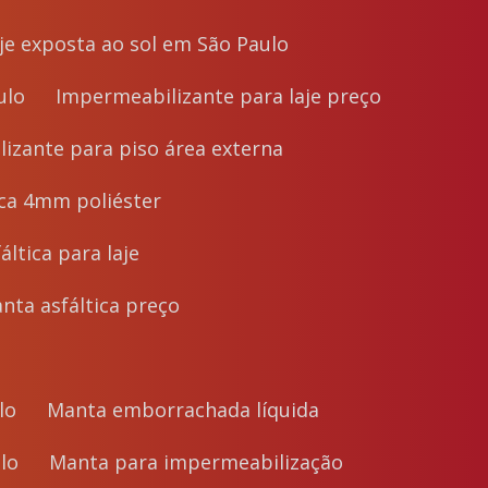
je exposta ao sol em São Paulo
ulo
Impermeabilizante para laje preço
izante para piso área externa
tica 4mm poliéster
fáltica para laje
Manta asfáltica preço
lo
Manta emborrachada líquida
lo
Manta para impermeabilização